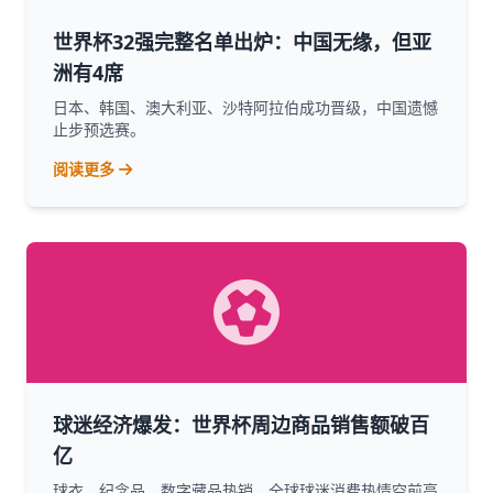
世界杯32强完整名单出炉：中国无缘，但亚
洲有4席
日本、韩国、澳大利亚、沙特阿拉伯成功晋级，中国遗憾
止步预选赛。
阅读更多
球迷经济爆发：世界杯周边商品销售额破百
亿
球衣、纪念品、数字藏品热销，全球球迷消费热情空前高