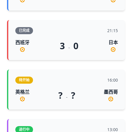
21:15
已完成
西班牙
日本
3
0
-
16:00
待开始
英格兰
墨西哥
?
?
-
13:00
进行中