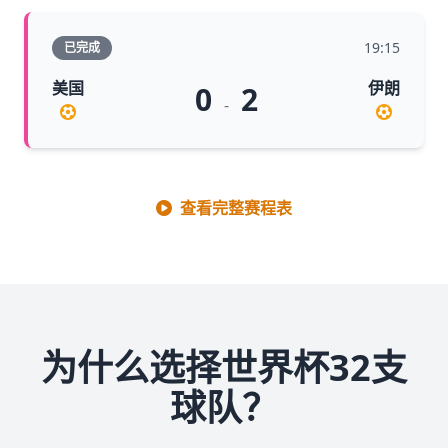
19:15
已完成
美国
伊朗
0
2
-
查看完整赛程表
为什么选择世界杯32支
球队？