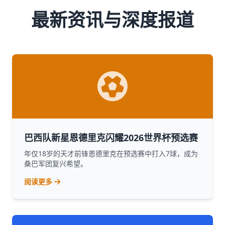
最新资讯与深度报道
巴西队新星恩德里克闪耀2026世界杯预选赛
年仅18岁的天才前锋恩德里克在预选赛中打入7球，成为
桑巴军团复兴希望。
阅读更多