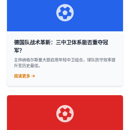
德国队战术革新：三中卫体系能否重夺冠
军？
主帅纳格尔斯曼大胆启用年轻中卫组合，球队防守效率提
升至历史最佳。
阅读更多